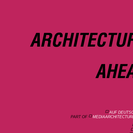
AUF DEUTS
PART OF
MEDIAARCHITECTUR